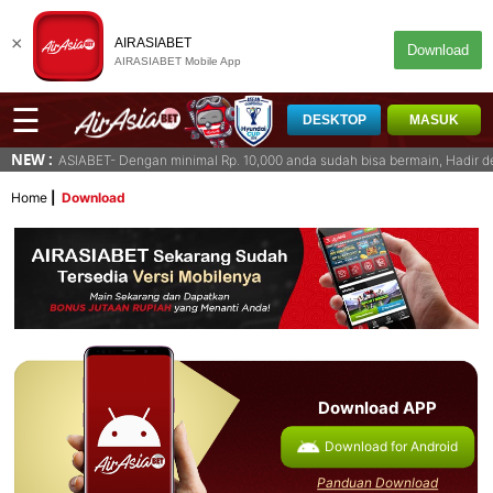
×
AIRASIABET
Download
AIRASIABET Mobile App
☰
DESKTOP
MASUK
NEW :
g di AIRASIABET- Dengan minimal Rp. 10,000 anda sudah bisa bermain, Hadir d
Home
Download
Download APP
Download for Android
Panduan Download